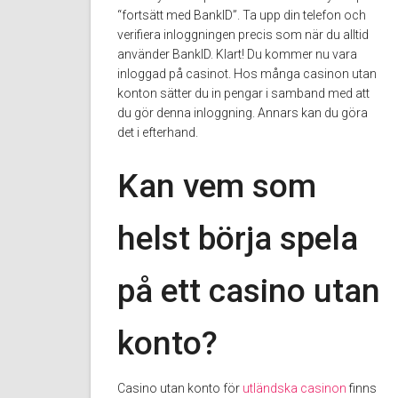
“fortsätt med BankID”. Ta upp din telefon och
verifiera inloggningen precis som när du alltid
använder BankID. Klart! Du kommer nu vara
inloggad på casinot. Hos många casinon utan
konton sätter du in pengar i samband med att
du gör denna inloggning. Annars kan du göra
det i efterhand.
Kan vem som
helst börja spela
på ett casino utan
konto?
Casino utan konto för
utländska casinon
finns