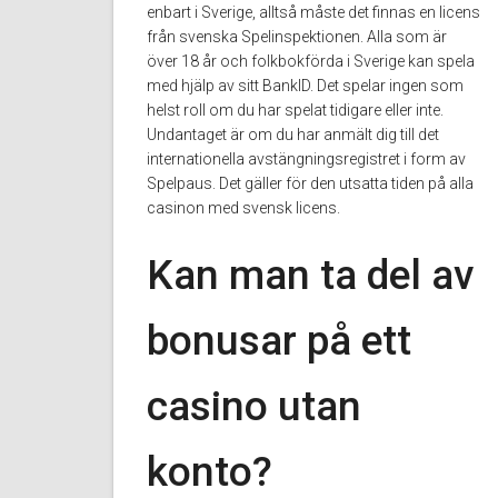
enbart i Sverige, alltså måste det finnas en licens
från svenska Spelinspektionen. Alla som är
över 18 år och folkbokförda i Sverige kan spela
med hjälp av sitt BankID. Det spelar ingen som
helst roll om du har spelat tidigare eller inte.
Undantaget är om du har anmält dig till det
internationella avstängningsregistret i form av
Spelpaus. Det gäller för den utsatta tiden på alla
casinon med svensk licens.
Kan man ta del av
bonusar på ett
casino utan
konto?