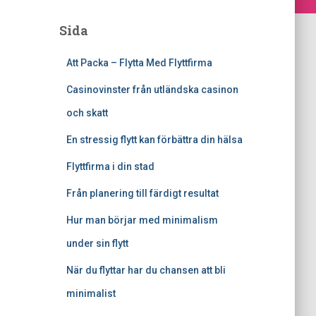
Sida
Att Packa – Flytta Med Flyttfirma
Casinovinster från utländska casinon
och skatt
En stressig flytt kan förbättra din hälsa
Flyttfirma i din stad
Från planering till färdigt resultat
Hur man börjar med minimalism
under sin flytt
När du flyttar har du chansen att bli
minimalist