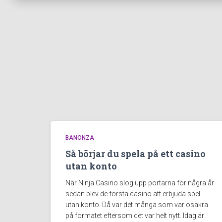
BANONZA
Så börjar du spela på ett casino
utan konto
När Ninja Casino slog upp portarna för några år
sedan blev de första casino att erbjuda spel
utan konto. Då var det många som var osäkra
på formatet eftersom det var helt nytt. Idag är